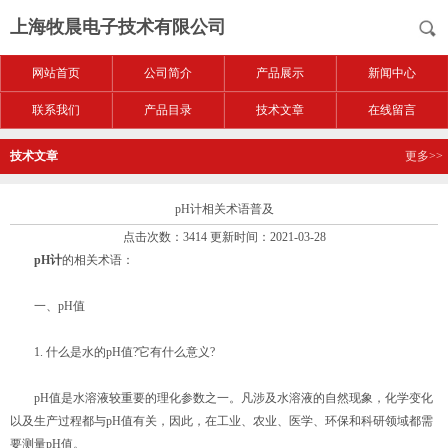
上海牧晨电子技术有限公司
网站首页
公司简介
产品展示
新闻中心
联系我们
产品目录
技术文章
在线留言
技术文章
更多>>
pH计相关术语普及
点击次数：3414 更新时间：2021-03-28
pH计
的相关术语：
一、pH值
1. 什么是水的pH值?它有什么意义?
pH值是水溶液较重要的理化参数之一。凡涉及水溶液的自然现象，化学变化
以及生产过程都与pH值有关，因此，在工业、农业、医学、环保和科研领域都需
要测量pH值。