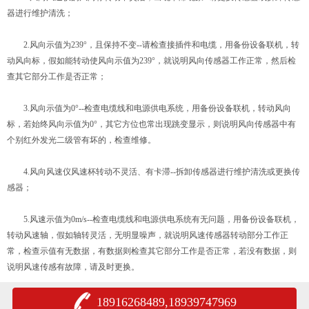
器进行维护清洗；
2.风向示值为239°，且保持不变--请检查接插件和电缆，用备份设备联机，转
动风向标，假如能转动使风向示值为239°，就说明风向传感器工作正常，然后检
查其它部分工作是否正常；
3.风向示值为0°--检查电缆线和电源供电系统，用备份设备联机，转动风向
标，若始终风向示值为0°，其它方位也常出现跳变显示，则说明风向传感器中有
个别红外发光二级管有坏的，检查维修。
4.风向风速仪风速杯转动不灵活、有卡滞--拆卸传感器进行维护清洗或更换传
感器；
5.风速示值为0m/s--检查电缆线和电源供电系统有无问题，用备份设备联机，
转动风速轴，假如轴转灵活，无明显噪声，就说明风速传感器转动部分工作正
常，检查示值有无数据，有数据则检查其它部分工作是否正常，若没有数据，则
说明风速传感有故障，请及时更换。
18916268489,18939747969