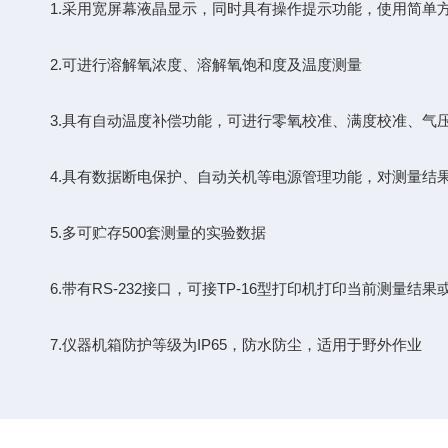
1.采用宽屏幕液晶显示，同时具有操作提示功能，使用简单
2.可进行溶解氧浓度、溶解氧饱和度及温度测量
3.具有自动温度补偿功能，可进行零氧校准、满度校准、气
4.具有数据断电保护、自动关机等电源管理功能，对测量结
5.多可贮存500套测量的实验数据
6.带有RS-232接口，可接TP-16型打印机打印当前测量
7.仪器机箱防护等级为IP65，防水防尘，适用于野外作业