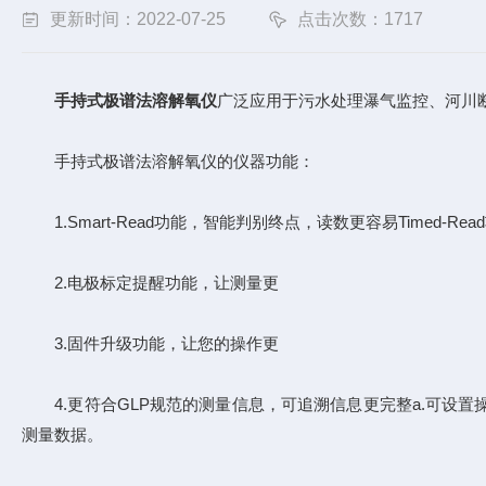
更新时间：2022-07-25
点击次数：1717
手持式极谱法溶解氧仪
广泛应用于污水处理瀑气监控、河川
手持式极谱法溶解氧仪的仪器功能：
1.Smart-Read功能，智能判别终点，读数更容易Timed-R
2.电极标定提醒功能，让测量更
3.固件升级功能，让您的操作更
4.更符合GLP规范的测量信息，可追溯信息更完整a.可设置操
测量数据。