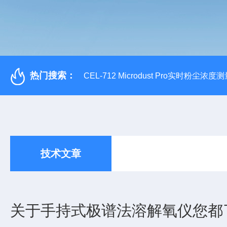
热门搜索：
CEL-712 Microdust Pro实时粉尘浓度
技术文章
关于手持式极谱法溶解氧仪您都