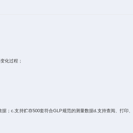
连续变化过程；
；c.支持贮存500套符合GLP规范的测量数据d.支持查阅、打印