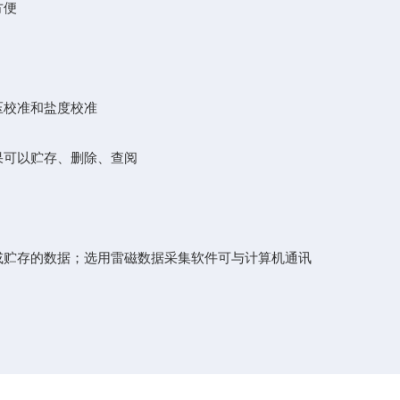
方便
压校准和盐度校准
果可以贮存、删除、查阅
结果或贮存的数据；选用雷磁数据采集软件可与计算机通讯