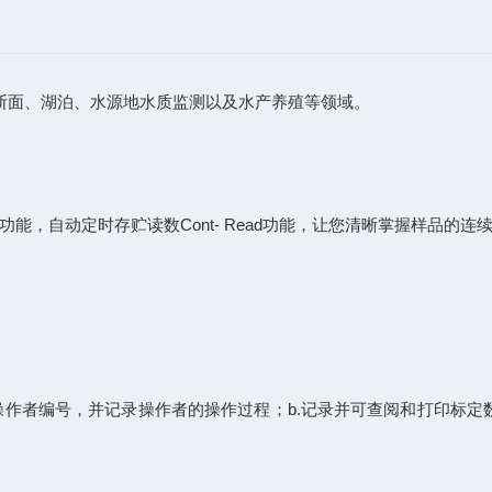
断面、湖泊、水源地水质监测以及水产养殖等领域。
ead功能，自动定时存贮读数Cont- Read功能，让您清晰掌握样品的
作者编号，并记录操作者的操作过程；b.记录并可查阅和打印标定数据