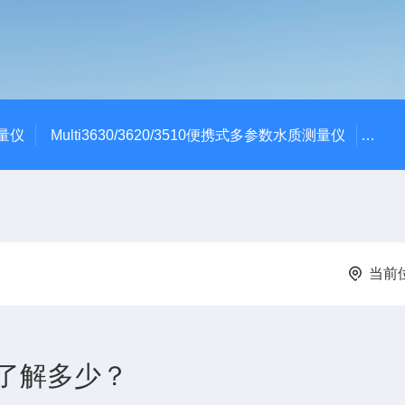
测量仪
Multi3630/3620/3510便携式多参数水质测量仪
dBa
当前
了解多少？