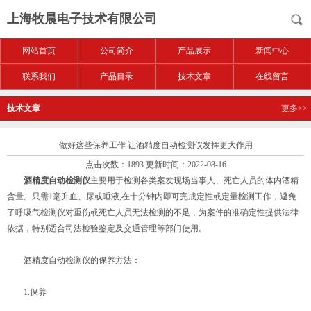
上海牧晨电子技术有限公司
网站首页
公司简介
产品展示
新闻中心
联系我们
产品目录
技术文章
在线留言
技术文章
更多>>
做好这些保养工作 让酒精度自动检测仪发挥更大作用
点击次数：1893 更新时间：2022-08-16
酒精度自动检测仪
主要用于检测各类案发现场当事人、死亡人员的体内酒精
含量。只需1毫升血、尿或唾液,在十分钟内即可完成定性或定量检测工作，避免
了呼吸气检测仪对重伤或死亡人员无法检测的不足，为案件的准确定性提供法律
依据，特别适合司法检验鉴定及交通管理等部门使用。
酒精度自动检测仪的保养方法：
1.保养