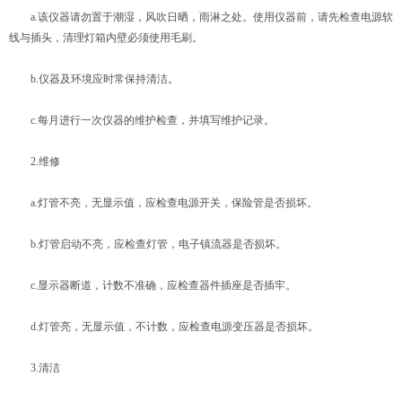
a.该仪器请勿置于潮湿，风吹日晒，雨淋之处。使用仪器前，请先检查电源软
线与插头，清理灯箱内壁必须使用毛刷。
b.仪器及环境应时常保持清洁。
c.每月进行一次仪器的维护检查，并填写维护记录。
2.维修
a.灯管不亮，无显示值，应检查电源开关，保险管是否损坏。
b.灯管启动不亮，应检查灯管，电子镇流器是否损坏。
c.显示器断道，计数不准确，应检查器件插座是否插牢。
d.灯管亮，无显示值，不计数，应检查电源变压器是否损坏。
3.清洁