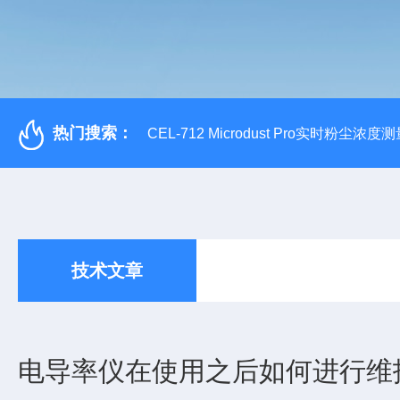
热门搜索：
CEL-712 Microdust Pro实时粉尘浓度
技术文章
电导率仪在使用之后如何进行维