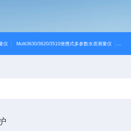
测量仪
Multi3630/3620/3510便携式多参数水质测量仪
dBa
护