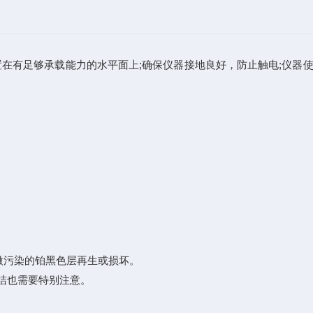
有足够承载能力的水平面上;确保仪器接地良好，防止触电;仪器
微污染的铂黑色层再生或损坏。
洁也需要特别注意。