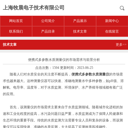
上海牧晨电子技术有限公司
网站首页
公司简介
产品展示
新闻中心
联系我们
产品目录
技术文章
在线留言
技术文章
更多>>
便携式多参数水质测量仪的市场需求与前景分析
点击次数：1594 更新时间：2023-06-25
随着人们对水质安全的关注度不断提高，
便携式多参数水质测量仪
的市场需
求也越来越大。这种测量仪器可以快速、准确地测量水中多种参数，如pH值、溶
解氧、电导率、温度等，对于水质监测、环境保护、水产养殖等领域都有着广泛
的应用。
首先，该测量仪的市场需求主要来自于水质监测领域。随着城市化进程的加
速和工业化程度的提高，水污染问题日益严重，水质监测成为了保障人民健康和
生态环境的重要手段。传统的水质监测方法需要专业人员和复杂的设备，而该测
量仪可以实现快速、准确的水质监测，大大提高了监测效率和准确性。