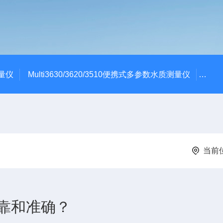
测量仪
Multi3630/3620/3510便携式多参数水质测量仪
dBa
当前
靠和准确？