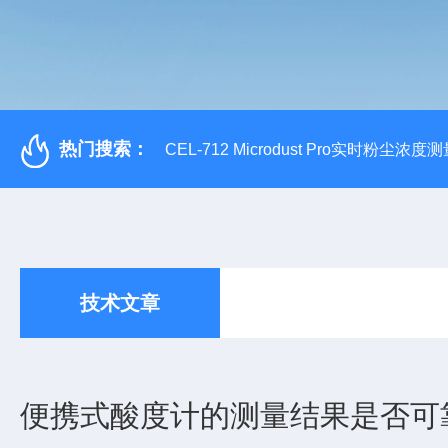
热门搜索：
CEL-712 Microdust Pro实时粉尘浓度
技术文章
便携式酸度计的测量结果是否可