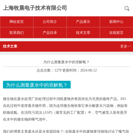
上海牧晨电子技术有限公司
网站首页
公司简介
产品展示
新闻中心
联系我们
产品目录
技术文章
在线留言
技术文章
更多>>
为什么测量废水中的溶解氧？
点击次数：1279 更新时间：2024-06-12
为什么测量废水中的溶解氧？
微生物在废水处理厂的处理过程中消耗废物并将其转化为无害的最终产品。DO
在此过程中发挥着关键作用，因为这些微生物依靠它来分解废水污染物，例如有
机物或氨。在活性污泥法 (ASP)（最常见的工厂配置）中，空气被泵入装有悬浮
在水中的微生物的曝气池中。
我们的博客文章废水还是水资源回收？| 去除废水中的废物更详细地讨论了曝气技