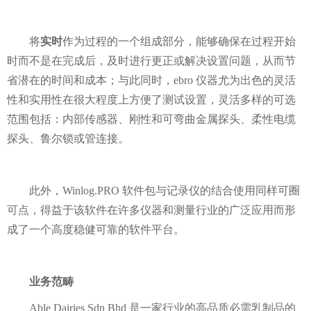
将
实时
作为过程的一个组成部分，能够确保在过程开始
时而不是在完成后，及时进行更正或解决设置问题，从而节
省潜在的时间和成本；与此同时，ebro 仪器尤为出色的灵活
性和实用性在很大程度上方便了测试设置，灵活多样的可选
范围包括：内部传感器、刚性和可弯曲金属探头、柔性电缆
探头、鲁尔锁或管连接。
此外，Winlog.PRO 软件包与记录仪的结合使用同样可圈
可点，得益于该软件在许多仪器和测量行业的广泛应用而形
成了一个高度稳健可靠的软件平台。
业务范畴
Able Dairies Sdn Bhd 是一家行业的高品质必需乳制品的