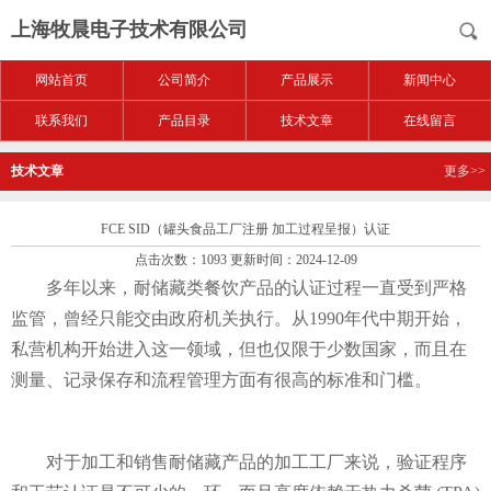
上海牧晨电子技术有限公司
网站首页
公司简介
产品展示
新闻中心
联系我们
产品目录
技术文章
在线留言
技术文章
更多>>
FCE SID（罐头食品工厂注册 加工过程呈报）认证
点击次数：1093 更新时间：2024-12-09
多年以来，耐储藏类餐饮产品的认证过程一直受到严格
监管，曾经只能交由政府机关执行。从1990年代中期开始，
私营机构开始进入这一领域，但也仅限于少数国家，而且在
测量、记录保存和流程管理方面有很高的标准和门槛。
对于加工和销售耐储藏产品的加工工厂来说，验证程序