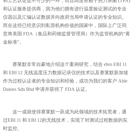
和工艺认证是不可少的一环，而且高度依赖于热力杀菌 (TPA)
和认证服务提供商，因为他们拥有进行温度验证测试的专业
仪器以及汇编认证数据并向政府当局申请认证的专业知识。
而在这些已经意识到私营机构价值的国家中，国际上广泛同
意将美国 FDA（食品和药物监督管理局）作为监管机构的“黄
金标准"。
赛莱默非常自豪地介绍这个案例研究，结合 ebro EBI 11
和 EBI 12 无线温度压力数据记录仪的技术以及赛莱默新加坡
作为过程认证者的专业知识和经验，成功为我们的客户 Able
Dairies Sdn Bhd 申请并获得了 FDA 认证。
这一成就使得赛莱默一跃成为此领域的技术拓荒者，通
过EBI 11 和 EBI 12的无线技术，实现了对测试过程数据的实
时监控。