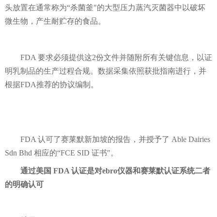
头放置在通常称为“杀菌釜"的大型压力蒸汽灭菌器中以破坏
微生物，产生耐贮存的食品。
FDA 要求必须提供这2份文件并随附所有关键信息，以证
明乳制品的生产过程合规。数据采集依照获批指南进行，并
根据FDA推荐的协议编制。
FDA 认可了赛莱默新加坡的报告，并授予了 Able Dairies
Sdn Bhd 相应的“FCE SID 证书"。
通过美国 FDA 认证是对ebro仪器和赛莱默认证系统二者
的明确认可