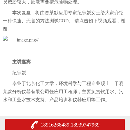
员威胁较大，废液需要按危险物处理。
本次复盘，将由赛莱默应用专家纪宗媛女士给大家介绍
一种快速、无害的方法测试COD。 请点击如下视频观看，谢
谢。
主讲嘉宾
纪宗媛
毕业于北京化工大学，环境科学与工程专业硕士，于赛
莱默分析仪器有限公司任应用工程师，主要负责饮用水、污
水和工业水技术支持、产品培训和仪器应用等工作。
18916268489,18939747969