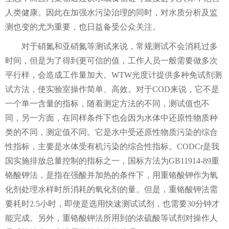
人类健康。因此在加强水污染治理的同时，对水质分析及监
测也变的尤为重要，也日益备受公众关注。
对于硝氮和亚硝氮等测试来说，常规测试不会消耗过多
时间，但是为了得到更可信的值，工作人员一般需要做多次
平行样，会造成工作量加大。WTW光度计提供多种免试剂测
试方法，使实验室操作简单、高效。对于COD来说，它不是
一个单一含量的指标，随着测定方法的不同，测试值也不
同，另一方面，在同样条件下也会因为水体中还原性物质种
类的不同，测定值不同。它是水中受还原性物质污染的综合
性指标，主要是水体受有机污染的综合性指标。CODCr是我
国实施排放总量控制的指标之一，国标方法为GB11914-89重
铬酸钾法，是指在强酸并加热的条件下，用重铬酸钾作为氧
化剂处理水样时所消耗的氧化剂的量。但是，重铬酸钾法需
要耗时2.5小时，即使是选用快速测试试剂，也需要30分钟才
能完成。另外，重铬酸钾法所用到的浓硫酸等试剂对操作人