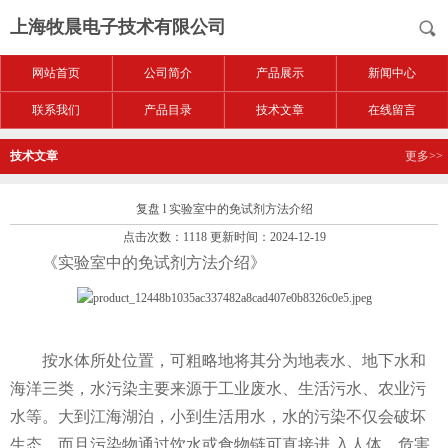
上海牧晨电子技术有限公司
网站首页
公司简介
产品展示
新闻中心
联系我们
产品目录
技术文章
在线留言
技术文章
更多>>
复盘 l 实验室中的免试剂方法介绍
点击次数：1118 更新时间：2024-12-19
《实验室中的免试剂方法介绍》
按水体所处位置，可粗略地将其分为地表水、地下水和
海洋三类，水污染主要来源于工业废水、生活污水、农业污
水等。大到江海湖泊，小到生活用水，水的污染不仅会破坏
生态，而且污染物通过饮水或食物链可直接进 入人体，危害