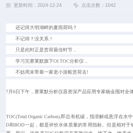
更新时间：2024-12-24
点击次数：1042
还记得大明湖畔的夏雨荷吗？
不记得？没关系！
只是此时正是赏荷最佳时节，
学习完赛莱默旗下OI TOC分析仪，
不妨周末带着一家老小游船赏荷去!
7月6日下午，赛莱默分析仪器资深产品应用专家杨金囤对全体
TOC(Total Organic Carbon),即总有机碳
D和BOD一起，都是评价水体质量的常用指标。但是相对于