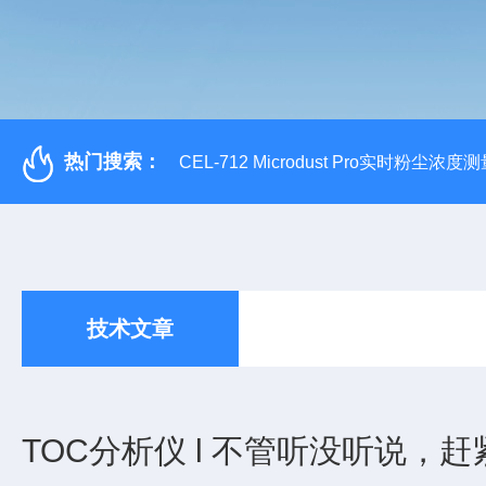
热门搜索：
CEL-712 Microdust Pro实时粉尘浓度
技术文章
TOC分析仪 l 不管听没听说，