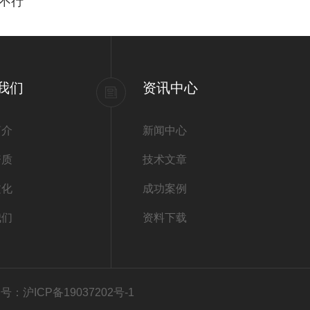
不行
我们
资讯中心
简介
新闻中心
资质
技术文章
文化
成功案例
我们
资料下载
号：沪ICP备19037202号-1