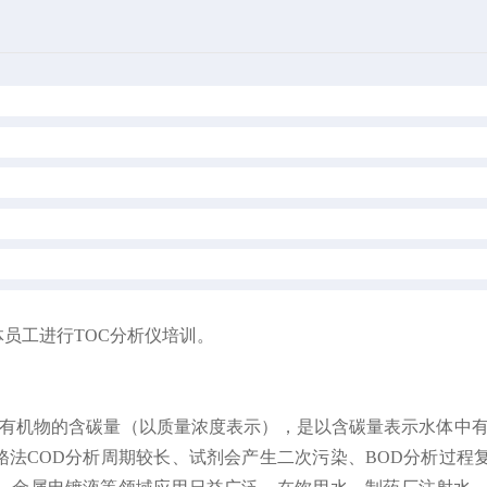
员工进行TOC分析仪培训。
，指溶解或悬浮在水中有机物的含碳量（以质量浓度表示），是以含碳量
铬法COD分析周期较长、试剂会产生二次污染、BOD分析过程