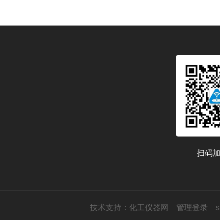
扫码
技术支持：
化工仪器网
管理登录
s