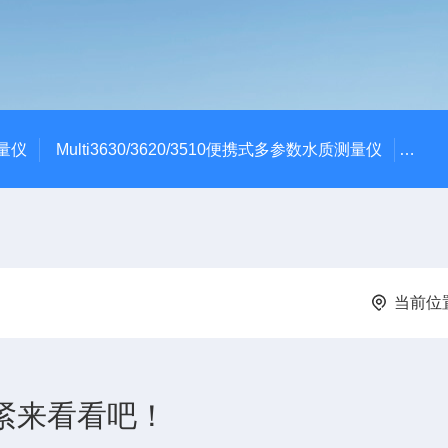
测量仪
Multi3630/3620/3510便携式多参数水质测量仪
dBa
当前位
赶紧来看看吧！