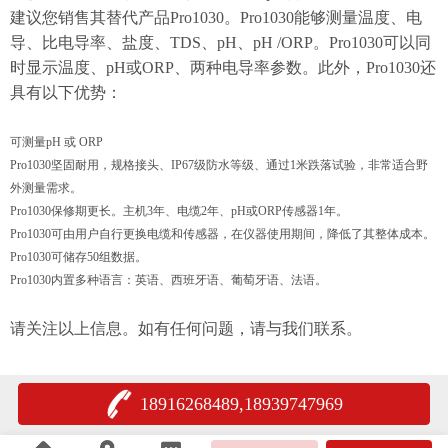
建议您销售其替代产品Pro1030。Pro1030能够测量温度、电
导、比电导率、盐度、TDS、pH、pH /ORP。Pro1030可以同
时显示温度、pH或ORP、两种电导率参数。此外，Pro1030还
具有以下优势：
可测量pH 或 ORP
Pro1030坚固耐用，规格接头、IP67级防水等级、通过1米跌落试验，非常适合野
外测量需求。
Pro1030保修期更长。主机3年、电缆2年、pH或ORP传感器1年。
Pro1030可由用户自行更换电缆和传感器，在仪器使用期间，降低了其整体成本。
Pro1030可储存50组数据。
Pro1030内置多种语言：英语、西班牙语、葡萄牙语、法语。
请关注以上信息。如有任何问题，请与我们联系。
18916268489,18939747969