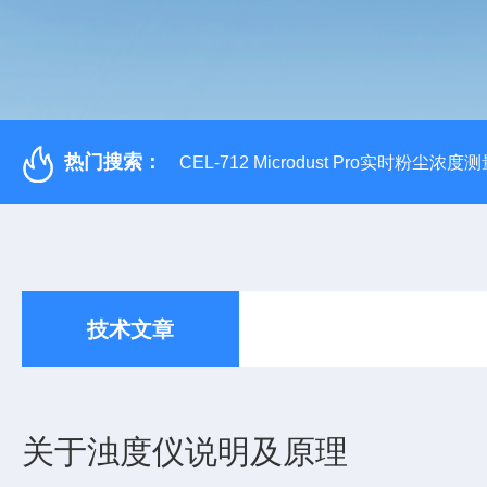
热门搜索：
CEL-712 Microdust Pro实时粉尘浓度
技术文章
关于浊度仪说明及原理