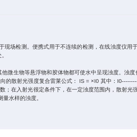
于现场检测。便携式用于不连续的检测，在线浊度仪用
处。
微生物等悬浮物和胶体物都可使水中呈现浊度。浊度仪
莱公式： IS = ×I0 其中：I0-----------
K-----------系数；在入射光很定条件下，在一定浊度范围内，散
来测量水样的浊度。