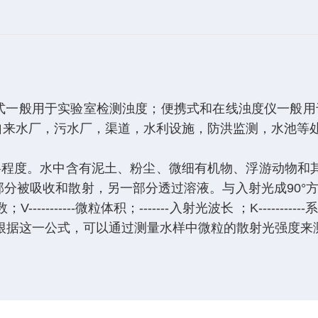
式一般用于实验室检测浊度；便携式和在线浊度仪一般用
自来水厂，污水厂，渠道，水利设施，防洪监测，水池等
度。水中含有泥土、粉尘、微细有机物、浮游动物和其他
散射，另一部分透过溶液。与入射光成90°方向的散射光强度复合雷
液微粒数；V-----------微粒体积；-------入射光波长 ；
数) 根据这一公式，可以通过测量水样中微粒的散射光强度