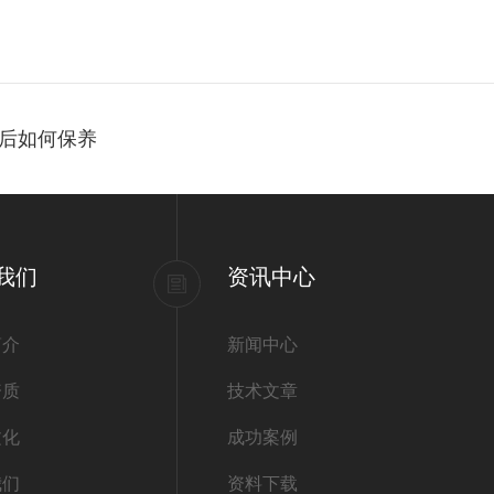
后如何保养
我们
资讯中心
简介
新闻中心
资质
技术文章
文化
成功案例
我们
资料下载