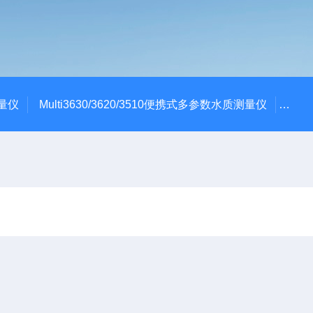
测量仪
Multi3630/3620/3510便携式多参数水质测量仪
dBa