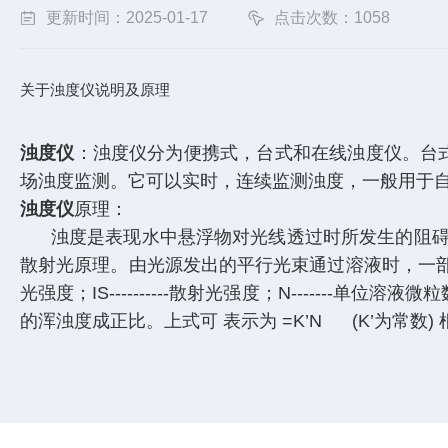
更新时间：2025-01-17
点击次数：1058
关于浊度仪说明及原理
浊度仪
：浊度仪分为便携式，台式和在线浊度仪。台
场浊度监测。它可以实时，连续监测浊度，一般用于
浊度仪
原理：
浊度是表现水中悬浮物对光线透过时所发生的阻碍程
散射光原理。由光源发出的平行光束通过溶液时，一部分被吸收和
光强度；IS----------散射光强度；N-------单位溶
的浑浊度成正比。上式可 表示为 =K’N (K’为常