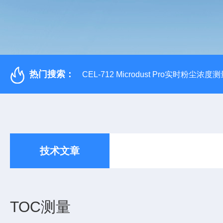
热门搜索：
CEL-712 Microdust Pro实时粉尘浓度
技术文章
TOC测量