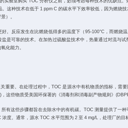
您的实验室购买 TOC 分析仪之前，必须考虑每种技术的优缺
的样品。这种技术在低于 1 ppm C 的碳水平下效率较低，因
背景）。
。反应发生在比燃烧低得多的温度下（95-100°C，而燃烧温
酸盐是可靠的技术。在加热过硫酸盐技术中，热量通过对流与试
的氧化能力。
至关重要。在处理过程中，TOC 是源水中有机物质的指标，需要
(HAA)，这些物质受美国环保署的《消毒剂和消毒副产物规则》(DBP
所有这些步骤都旨在去除水中的有机碳。TOC 测量提供了一种
度。通常，源水 TOC 水平范围为 2 至 4 mg/L，处理厂的目标