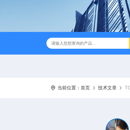
dge2CASELLA科赛乐个人声暴露计
PC-2200/2300进口
当前位置：
首页
技术文章
T