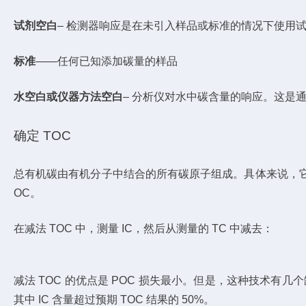
试剂空白
– 检测器响应是在未引入样品或标准的情况下使用
标准
——任何已知添加碳量的样品
水空白或仪器方法空白
– 分析仪对水中碳含量的响应。这是
确定 TOC
总有机碳由有机分子中结合的所有碳原子组成。具体来说，它是
OC。
在减法 TOC 中，测量 IC，然后从测量的 TC 中减去：
减法 TOC 的优点是 POC 损失最小。但是，这种技术有几
其中 IC 含量超过预期 TOC 结果的 50%。