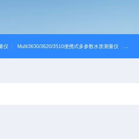
测量仪
Multi3630/3620/3510便携式多参数水质测量仪
dBa