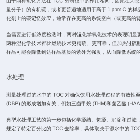
由于两种氧化方法在 TOC 分析仪中的作用相同，因此在为
量分子）的有机碳，或者更普遍地适用于高于 1 ppm C 
化剂上的碳记忆效应，通常存在更高的系统空白（或更高的
当需要进行低浓度检测时，两种湿化学氧化技术的表现明显更好
两种湿化学技术都比燃烧技术更精确、更可靠，但加热过硫
样品可能会降低到达样品基质的紫外光强度，从而降低系统
水处理
测量处理过的水中的 TOC 对确保饮用水处理过程的有效性
(DBP) 的形成增加有关，例如三卤甲烷 (THM)和卤乙酸 
典型水处理工艺的第一步包括化学凝结、絮凝、沉淀和过滤，
规定了特定百分比的 TOC 去除率，具体取决于源水中的 TOC 浓