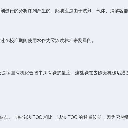
试剂进行的分析序列产生的。此响应是由于试剂、气体、消解容器
通过在校准期间使用水作为零浓度标准来测量的。
衡量有机化合物中所有碳的量度，这些碳在去除无机碳后通过氧化转
个缺点。与鼓泡法 TOC 相比，减法 TOC 的通量较差，因为它需