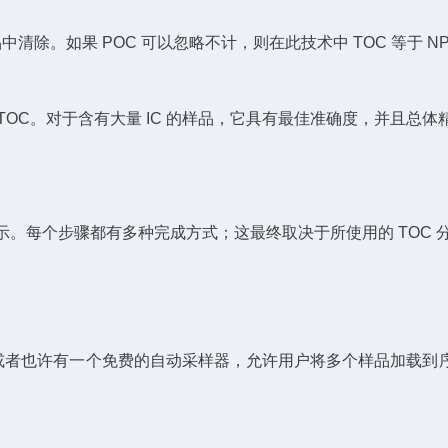
清除。如果 POC 可以忽略不计，则在此技术中 TOC 等于 NP
定 TOC。对于含有大量 IC 的样品，它具有最佳准确度，并且总体
示。每个步骤都有多种完成方式；这最终取决于所使用的 TOC 
也许有一个免费的自动采样器，允许用户将多个样品加载到序列中