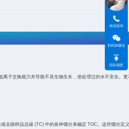
电话咨询
扫码加微信
回到顶部
降低离子交换能力并导致不良生物生长，使处理过的水不安全。更
或去除样品总碳 (TC) 中的各种馏分来确定 TOC。这些馏分定