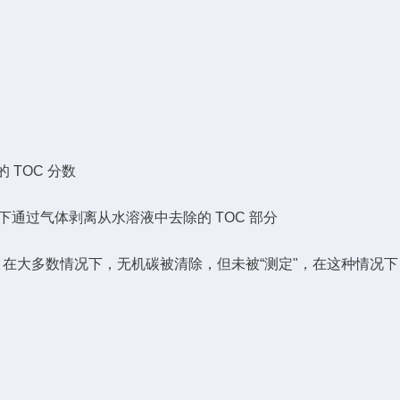
 TOC 分数
件下通过气体剥离从水溶液中去除的 TOC 部分
部分。在大多数情况下，无机碳被清除，但未被“测定"，在这种情况下