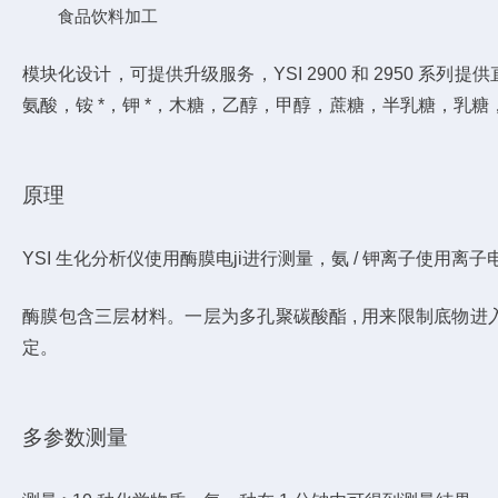
食品饮料加工
模块化设计，可提供升级服务，YSI 2900 和 2950
氨酸，铵 *，钾 *，木糖，乙醇，甲醇，蔗糖，半乳糖，乳糖
原理
YSI 生化分析仪使用酶膜电ji进行测量，氨 / 钾离子使用离
酶膜包含三层材料。一层为多孔聚碳酸酯 , 用来限制底物
定。
多参数测量