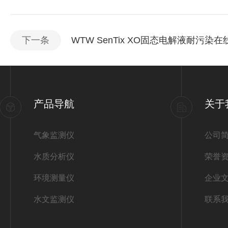
下一条
WTW SenTix XO固态电解液耐污染在
产品导航
关于
气象监测仪
公司
水质分析仪
荣誉
环境测量仪
企业
水文监测仪
联系