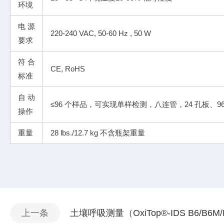
环境
电源
220-240 VAC, 50-60 Hz , 50 W
要求
符合
CE, RoHS
标准
自动
≤96 个样品，可实现单样检测，八连管，24 孔板、
操作
重量
28 lbs./12.7 kg 不含瓶架重量
上一条
土壤呼吸测量（OxiTop®-IDS B6/B6M/