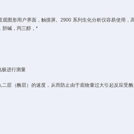
 系列提供直观图形用户界面，触摸屏。2900 系列生化分析仪容易
，胆碱，丙三醇，*
子电极进行测量
进入二层（酶层）的速度，从而防止由于底物量过大引起反应受