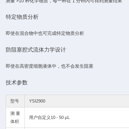
测量 >10 种化学物质，每一种在 1 分钟内可得到测量结果
特定物质分析
即使在混合物中也可完成特定物质分析
防阻塞腔式流体力学设计
即使在高密度细胞液体中，也不会发生阻塞
技术参数
型号
YSI2900
测量
用户自定义10 - 50 μL
体积