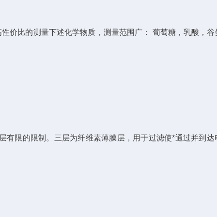
使用，高性价比的测量下述化学物质，测量范围广： 葡萄糖，乳酸，
酶层有限的限制。三层为纤维素薄膜层，用于过滤使*通过并到达