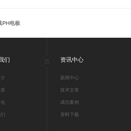
线PH电极
我们
资讯中心
简介
新闻中心
资质
技术文章
文化
成功案例
我们
资料下载