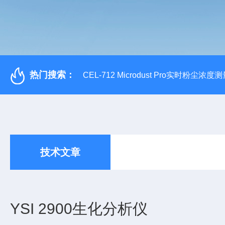
热门搜索：
CEL-712 Microdust Pro实时粉尘浓度
技术文章
YSI 2900生化分析仪