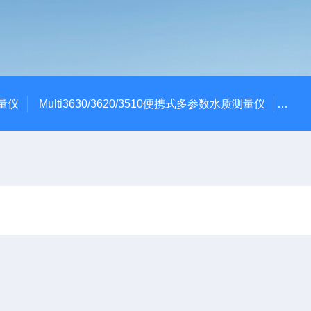
测量仪
Multi3630/3620/3510便携式多参数水质测量仪
dBa