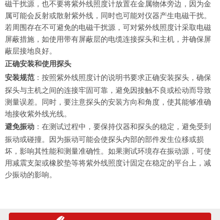
磁干扰源，也不要将紫外线照度计放置在金属物体旁边，因为金
属可能会反射或散射紫外线，同时也可能对仪器产生电磁干扰。
若周围存在不可避免的电磁干扰源，可对紫外线照度计采取电磁
屏蔽措施，如使用带有屏蔽层的电缆连接探头和主机，并确保屏
蔽层接地良好。
正确安装和使用探头
安装规范
：按照紫外线照度计的说明书要求正确安装探头，确保
探头与主机之间的连接牢固可靠，避免因接触不良或松动而导致
测量误差。同时，要注意探头的安装方向和角度，使其能够准确
地接收紫外线光线。
避免振动
：在测试过程中，要保持仪器和探头的稳定，避免受到
振动或碰撞。因为振动可能会使探头内部的部件发生位移或损
坏，影响其性能和测量准确性。如果测试环境存在振动源，可使
用减震支架或橡胶垫等将紫外线照度计固定在稳定的平台上，减
少振动的影响。