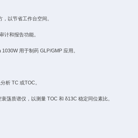
的下方，以节省工作台空间。
全、审计和报告功能。
1030W 用于制药 GLP/GMP 应用。
分析 TC 或TOC。
腔衰荡质谱仪，以测量 TOC 和 δ13C 稳定同位素比。