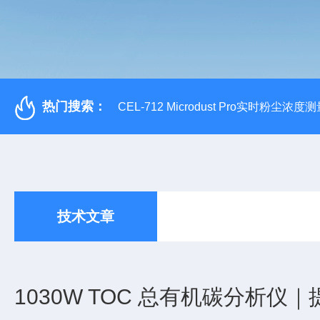
热门搜索：
CEL-712 Microdust Pro实时粉尘浓度
技术文章
1030W TOC 总有机碳分析仪