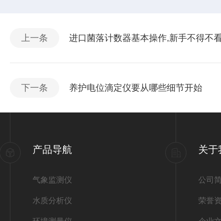
上一条
进口菌落计数器基本操作,新手不得不
下一条
养护电位滴定仪要从哪些细节开始
产品导航
关于
气象监测仪
公司
水质分析仪
荣誉