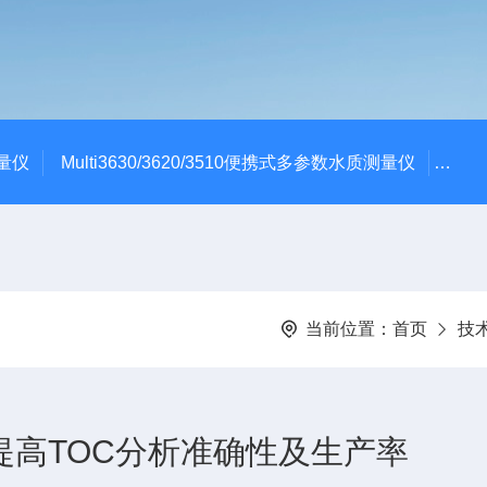
测量仪
Multi3630/3620/3510便携式多参数水质测量仪
dBa
当前位置：
首页
技
｜提高TOC分析准确性及生产率