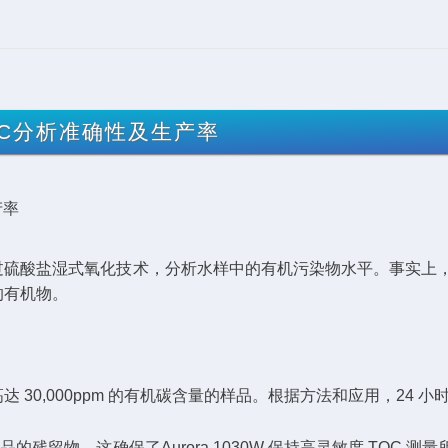
TOC分析准确性及生产率
证的加热过硫酸盐湿式氧化技术，分析水样中的有机污染物水平。事实上，溶
的有机物。
b和高达 30,000ppm 的有机碳含量的样品。根据方法和应用，24 
样品的残留物。这确保了Aurora 1030W 保持高灵敏度 TOC