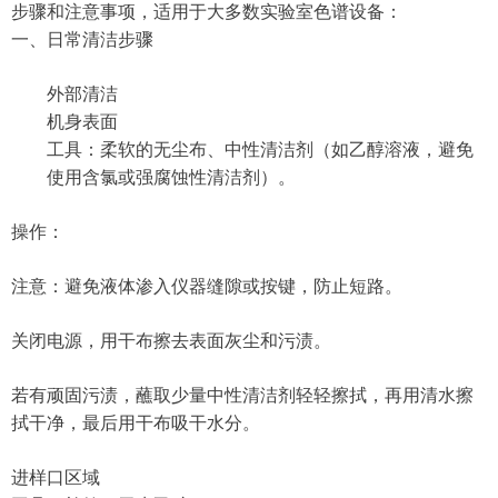
步骤和注意事项，适用于大多数实验室色谱设备：
一、日常清洁步骤
外部清洁
机身表面
工具：柔软的无尘布、中性清洁剂（如乙醇溶液，避免
使用含氯或强腐蚀性清洁剂）。
操作：
注意：避免液体渗入仪器缝隙或按键，防止短路。
关闭电源，用干布擦去表面灰尘和污渍。
若有顽固污渍，蘸取少量中性清洁剂轻轻擦拭，再用清水擦
拭干净，最后用干布吸干水分。
进样口区域