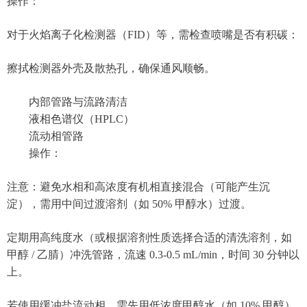
操作：
对于火焰离子化检测器（FID）等，需检查喷嘴是否有积碳：
擦拭检测器外壳及散热孔，确保通风顺畅。
内部管路与流路清洁
液相色谱仪（HPLC）
流动相管路
操作：
注意：避免水相和高浓度有机相直接混合（可能产生沉
淀），需用中间过渡溶剂（如 50% 甲醇水）过渡。
定期用高纯度水（或根据溶剂性质选择合适的清洗溶剂，如
甲醇 / 乙腈）冲洗管路，流速 0.3-0.5 mL/min，时间 30 分钟以
上。
若使用缓冲盐流动相，需先用低浓度甲醇水（如 10% 甲醇）