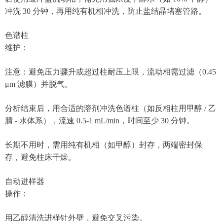
冲洗 30 分钟，再用纯有机相冲洗，防止盐结晶堵塞管路。
色谱柱
维护：
注意：避免压力骤升或超过柱耐压上限，流动相需过滤（0.45
μm 滤膜）并脱气。
分析结束后，用合适的溶剂冲洗色谱柱（如反相柱用甲醇 / 乙
腈 - 水体系），流速 0.5-1 mL/min，时间至少 30 分钟。
长期不用时，需用纯有机相（如甲醇）封存，两端密封保
存，避免柱床干燥。
自动进样器
操作：
用乙醇清洗进样针外壁，避免交叉污染。