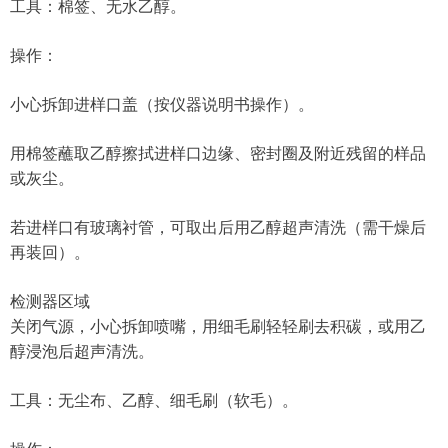
工具：棉签、无水乙醇。
操作：
小心拆卸进样口盖（按仪器说明书操作）。
用棉签蘸取乙醇擦拭进样口边缘、密封圈及附近残留的样品
或灰尘。
若进样口有玻璃衬管，可取出后用乙醇超声清洗（需干燥后
再装回）。
检测器区域
关闭气源，小心拆卸喷嘴，用细毛刷轻轻刷去积碳，或用乙
醇浸泡后超声清洗。
工具：无尘布、乙醇、细毛刷（软毛）。