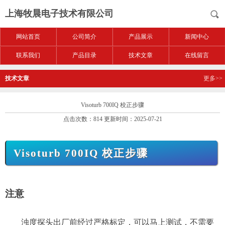
上海牧晨电子技术有限公司
网站首页
公司简介
产品展示
新闻中心
联系我们
产品目录
技术文章
在线留言
技术文章
更多>>
Visoturb 700IQ 校正步骤
点击次数：814 更新时间：2025-07-21
Visoturb 700IQ 校正步骤
注意
浊度探头出厂前经过严格标定，可以马上测试，不需要