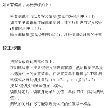
如果有偏离，调校步骤如下：
检查测试地点以及安装情况(参阅电极说明书 3.2.1)
如果要测试总悬浮固体浓度时，请执行用户自定义校正
(参阅说明书 4.2.3）
输入偏移量(参阅说明书 4.2.2)，以补偿周边环境的干扰
校正步骤
把探头放置到测试位置上。
在测试状态下按 S 键进入到设置状态，然后根据屏幕提
示选择相应的设置菜单。在设置菜单中选择 g/L TSS 测
试模式及自动切换量程（AutoRange）（参阅3.4.2）。
按 M 键切换到测试值显示模式。
读数稳定后，读取并记录浊度值，单位 FNU（辅助测试
值）。
测试的同时在尽可能靠近测试点的位置取一样品。