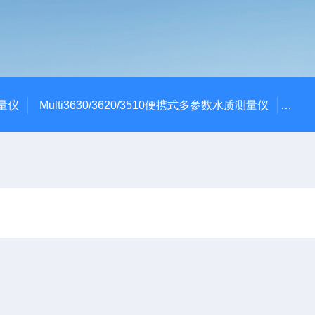
测量仪
Multi3630/3620/3510便携式多参数水质测量仪
dBa