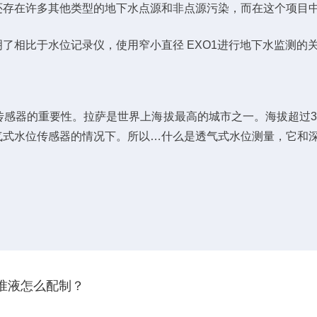
还存在许多其他类型的地下水点源和非点源污染，而在这个项目
了相比于水位记录仪，使用窄小直径 EXO1进行地下水监测的
器的重要性。拉萨是世界上海拔最高的城市之一。海拔超过365
气式水位传感器的情况下。所以…什么是透气式水位测量，它和
仪的校准液怎么配制？