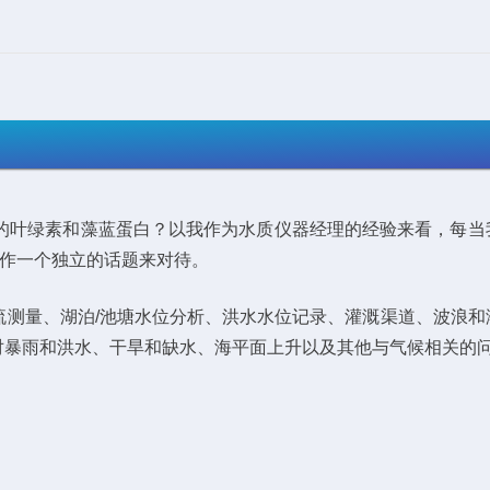
华的叶绿素和藻蓝蛋白？以我作为水质仪器经理的经验来看，每当
当作一个独立的话题来对待。
测量、湖泊/池塘水位分析、洪水水位记录、灌溉渠道、波浪和
对暴雨和洪水、干旱和缺水、海平面上升以及其他与气候相关的