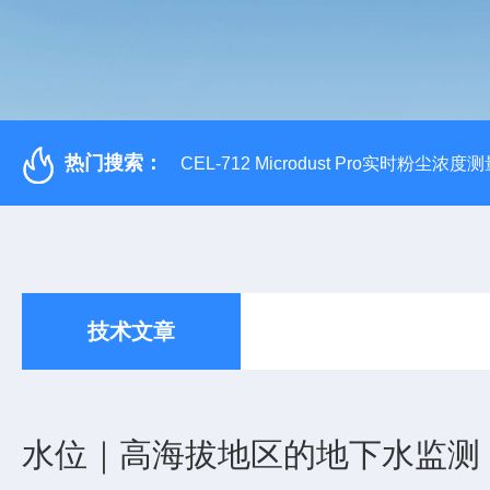
热门搜索：
CEL-712 Microdust Pro实时粉尘浓度
技术文章
水位｜高海拔地区的地下水监测