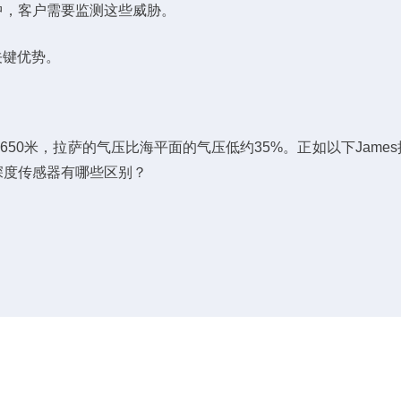
中，客户需要监测这些威胁。
关键优势。
0米，拉萨的气压比海平面的气压低约35%。正如以下James
深度传感器有哪些区别？