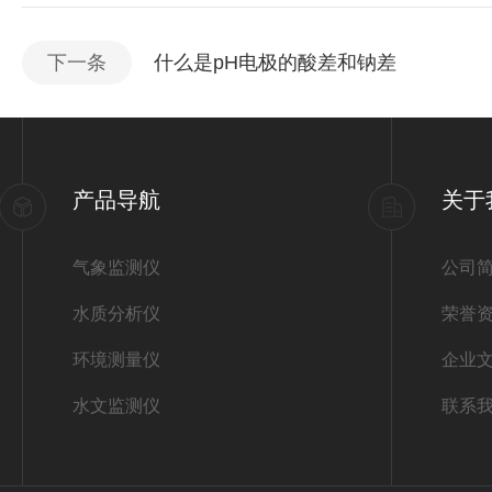
下一条
什么是pH电极的酸差和钠差
产品导航
关于
气象监测仪
公司
水质分析仪
荣誉
环境测量仪
企业
水文监测仪
联系