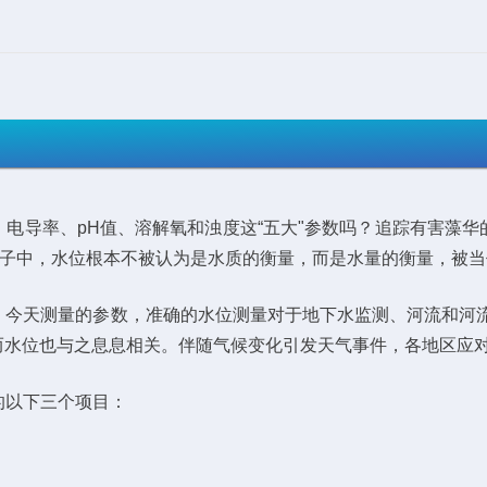
电导率、pH值、溶解氧和浊度这“五大"参数吗？追踪有害藻
圈子中，水位根本不被认为是水质的衡量，而是水量的衡量，被
。今天测量的参数，准确的水位测量对于地下水监测、河流和河流
而水位也与之息息相关。伴随气候变化引发天气事件，各地区应
的以下三个项目：