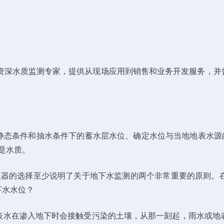
为YSI的资深水质监测专家，提供从现场应用到销售和业务开发服务
静态条件和抽水条件下的蓄水层水位、确定水位与当地地表水源的
其是水质。
这种仪器的选择至少说明了关于地下水监测的两个非常重要的原则
下水水位？
表水在渗入地下时会接触受污染的土壤，从那一刻起，雨水或地