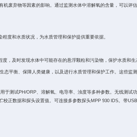
有机废弃物等因素的影响。通过监测水体中溶解氧的含量，可以评
染程度和水质状况，为水质管理和保护提供重要依据。
程度，及时发现水体中可能存在的悬浮颗粒和污染物，保护水质和生
护生态平衡、保障人类健康，以及进行水质管理和保护工作。这些监
组合，可用于测试PH/ORP、溶解氧、电导率、浊度等多种参数。无线测试
贮校正数据和探头设置值。可连接多参数探头MPP 930 IDS。带US