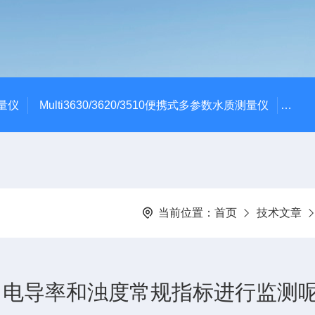
测量仪
Multi3630/3620/3510便携式多参数水质测量仪
dBa
当前位置：
首页
技术文章
、电导率和浊度常规指标进行监测