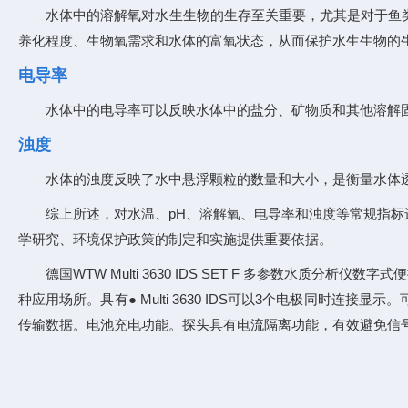
水体中的溶解氧对水生生物的生存至关重要，尤其是对于鱼
养化程度、生物氧需求和水体的富氧状态，从而保护水生生物的
电导率
水体中的电导率可以反映水体中的盐分、矿物质和其他溶解
浊度
水体的浊度反映了水中悬浮颗粒的数量和大小，是衡量水体
综上所述，对水温、pH、溶解氧、电导率和浊度等常规指
学研究、环境保护政策的制定和实施提供重要依据。
德国WTW Multi 3630 IDS SET F 多参数
种应用场所。具有● Multi 3630 IDS可以3个电极同时连
传输数据。电池充电功能。探头具有电流隔离功能，有效避免信