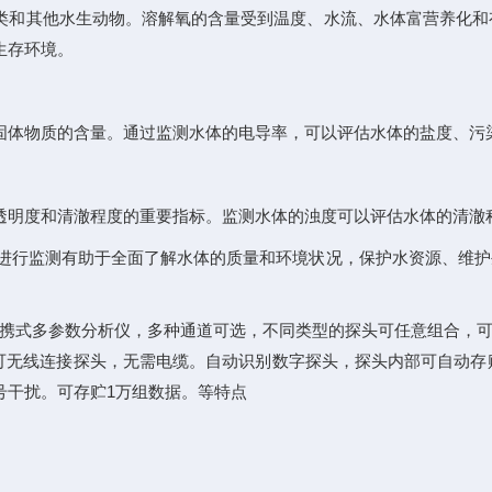
类和其他水生动物。溶解氧的含量受到温度、水流、水体富营养化和
生存环境。
固体物质的含量。通过监测水体的电导率，可以评估水体的盐度、污
透明度和清澈程度的重要指标。监测水体的浊度可以评估水体的清澈
标进行监测有助于全面了解水体的质量和环境状况，保护水资源、维
水质分析仪数字式便携式多参数分析仪，多种通道可选，不同类型的探头可任意
接显示。可无线连接探头，无需电缆。自动识别数字探头，探头内部可自动存
号干扰。可存贮1万组数据。等特点