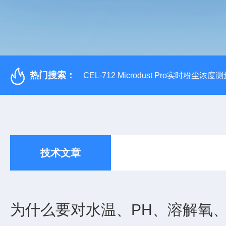
热门搜索：
CEL-712 Microdust Pro实时粉尘浓度
技术文章
为什么要对水温、PH、溶解氧