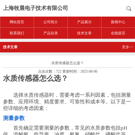
上海牧晨电子技术有限公司
网站首页
公司简介
产品展示
新闻中心
联系我们
产品目录
技术文章
在线留言
技术文章
更多>>
水质传感器怎么选？
点击次数：722 更新时间：2025-08-06
水质传感器怎么选？
选择水质传感器时，需要考虑一系列因素，包括测量
参数、应用环境、精度要求、可靠性和成本等。以下是一
些详细的考虑因素：
测量参数
首先确定需要测量的参数，常见的水质参数包括pH
值、溶解氧、电导率、浊度、氨氮、硝酸盐、磷酸盐等。