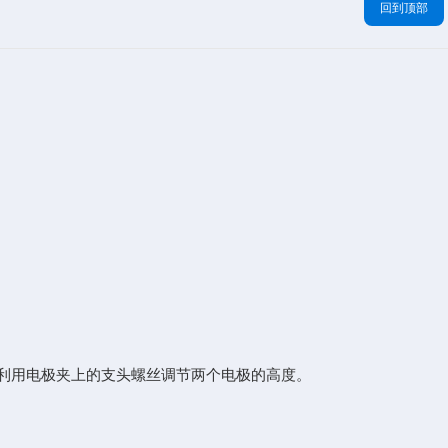
回到顶部
利用电极夹上的支头螺丝调节两个电极的高度。