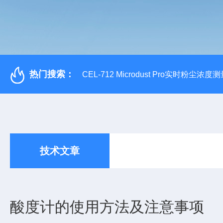
热门搜索：
CEL-712 Microdust Pro实时粉尘浓度
技术文章
酸度计的使用方法及注意事项