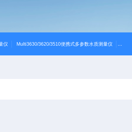
测量仪
Multi3630/3620/3510便携式多参数水质测量仪
dBa