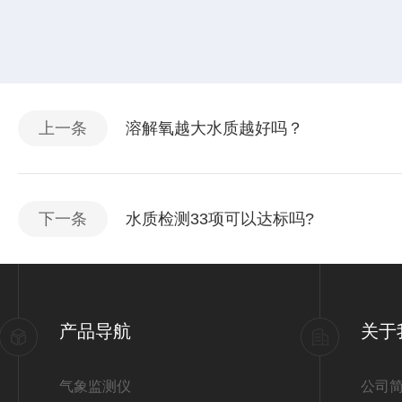
上一条
溶解氧越大水质越好吗？
下一条
水质检测33项可以达标吗?
产品导航
关于
气象监测仪
公司