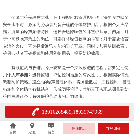
个体防护是较后防线。在工程控制和管理控制仍无法将噪声降至
安全水平时，必须为劳动者配备合适的个体防护用品。根据个人声暴
露计测量的噪声频谱特性，选择合适降噪值的耳塞或耳罩。例如，对
于中高频噪声为主的岗位，可选择降噪值较高的耳塞；对于需要语言
交流的岗位，可选择带通讯功能的防护耳罩。同时，加强培训教育，
确保劳动者正确佩戴和使用防护用品，提高防护效果。
持续监测与改进。噪声防护是一个持续改进的过程，需要定期使
用
个人声暴露计
进行监测，评估控制措施的有效性，并根据实际情况
调整防护策略。建立*的噪声管理体系，将测量数据、工程控制、管理
措施和个体防护有机结合，形成闭环管理，才能真正实现从测量到防
护的完整链条，有效保护劳动者的听力健康。
18916268489,18939747969
热线电话
在线询价
首页
定位
留言