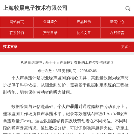
上海牧晨电子技术有限公司
网站首页
公司简介
产品展示
新闻中心
联系我们
产品目录
技术文章
在线留言
技术文章
更多>>
从测量到防护：基于个人声暴露计数据的工程控制措施建议
点击次数：385 更新时间：2026-02-06
个人声暴露计是职业噪声监测的核心工具，其测量数据为噪声防
护提供了科学依据。从测量到防护，需要基于数据制定系统的工程控
制措施，切实保护劳动者的听力健康。
数据采集与评估是基础。
个人声暴露计
通过佩戴在劳动者身上，
连续监测工作场所噪声暴露水平，记录等效连续A声级(LAeq)和噪声
暴露剂量(Dose)。这些数据能够真实反映劳动者在不同岗位、不同时
段的噪声暴露情况。通过数据分析，可以识别噪声超标岗位、确定主