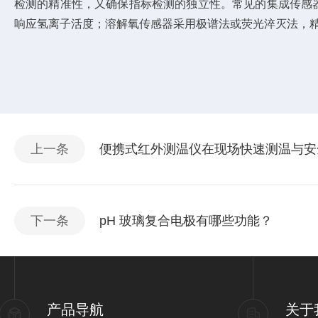
检测的精准性，又确保指标检测的独立性。常见的集成传感
响应氢离子活度；溶解氧传感器采用极谱法或荧光淬灭法，
上一条
便携式红外测温仪在现场快速测温与安
下一条
pH 玻璃复合电极有哪些功能？
产品导航
关于