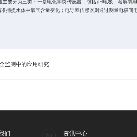
器主要分为三类：一是电化学类传感器，包括pH电极、溶解氧电
精准捕捉水体中氧气含量变化；电导率传感器则通过测量电极间
全监测中的应用研究
我们
资讯中心