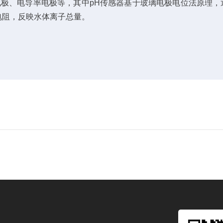
极、电导率电极等，其中pH传感器基于玻璃电极电位法原理，
电阻，反映水体离子总量。