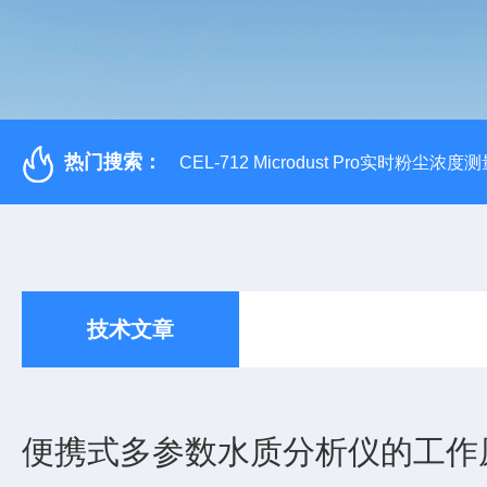
热门搜索：
CEL-712 Microdust Pro实时粉尘浓度
技术文章
便携式多参数水质分析仪的工作