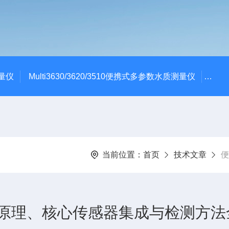
测量仪
Multi3630/3620/3510便携式多参数水质测量仪
dBa
当前位置：
首页
技术文章
便
原理、核心传感器集成与检测方法