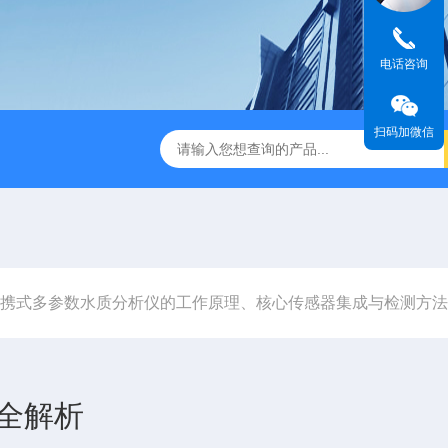
电话咨询
扫码加微信
dge2CASELLA科赛乐个人声暴露计
PC-2200/2300进口
携式多参数水质分析仪的工作原理、核心传感器集成与检测方法
全解析