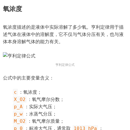
氧浓度
氧浓度描述的是液体中实际溶解了多少氧。亨利定律用于描
述气体在液体中的溶解度，它不仅与气体分压有关，也与液
体本身溶解气体的能力有关。
亨利定律公式
公式中的主要变量含义：
c
：氧浓度；
X_O2
：氧气摩尔分数；
p_A
：实际大气压；
p_w
：水蒸气分压；
M_O2
：氧气摩尔质量；
p_0
1013 hPa
：标准大气压，通常取
；