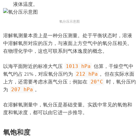
液体温度。
氧分压示意图
溶解氧测量本质上是一种分压测量。处于平衡状态时，溶液
中溶解氧所对应的压力，与液面上方空气中的氧分压相关。
在物理化学中，这也可联系到气体逸度的概念。
1013 hPa
以海平面附近的标准大气压
估算，干燥空气中
212 hPa
氧气约占 21%，对应氧分压约为
。但在实际水面
20°C
上方，还需要考虑水蒸气分压；例如在
时，氧分压约
207 hPa
为
。
在溶解氧测量中，氧分压是基础变量。实践中常见的氧饱和
度和氧浓度，都可以由它进一步推导。
氧饱和度