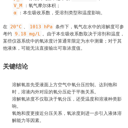
V_M
：氧气摩尔体积；
α
：本生吸收系数，受溶剂类型和温度影响。
20°C
1013 hPa
在
、
条件下，氧气在水中的溶解度可参
9.18 mg/L
考约
。由于本生吸收系数取决于溶剂和温度，
某些仪器系统中的氧浓度计算通常限定为水中测量；对于其
他液体，可能无法直接输出可靠浓度值。
关键结论
溶解氧首先受液面上方空气中氧分压控制。达到饱和
时，溶液内外对应的氧分压处于平衡关系。
溶解氧浓度不仅取决于氧分压，还受温度和溶液种类影
响。
氧饱和度更接近分压关系，氧浓度则进一步引入液体溶
解能力等因素。