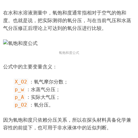
在水和水溶液测量中，氧饱和度通常指相对于空气的饱和
度。也就是说，把实际测得的氧分压，与在当前气压和水蒸
气分压修正后理论上可达到的氧分压进行比较。
氧饱和度公式
公式中的主要变量含义：
X_O2
：氧气摩尔分数；
p_w
：水蒸气分压；
p_A
：实际大气压；
p_O2
：氧分压。
因为氧饱和度只依赖分压关系，所以在探头材料具备化学兼
容性的前提下，也可用于非水液体中的近似判断。