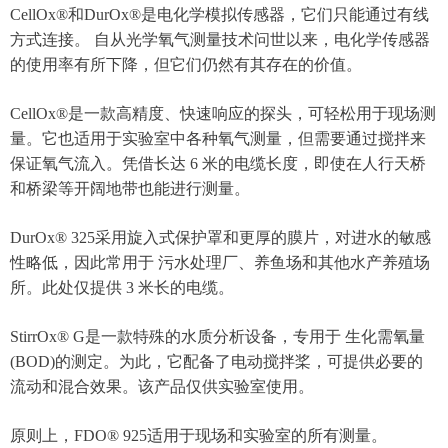
CellOx®和DurOx®是电化学模拟传感器，它们只能通过有线
方式连接。 自从光学氧气测量技术问世以来，电化学传感器
的使用率有所下降，但它们仍然有其存在的价值。
CellOx®是一款高精度、快速响应的探头，可轻松用于现场测
量。它也适用于实验室中各种氧气测量，但需要通过搅拌来
保证氧气流入。凭借长达 6 米的电缆长度，即使在人行天桥
和桥梁等开阔地带也能进行测量。
DurOx® 325采用旋入式保护罩和更厚的膜片，对进水的敏感
性略低，因此常用于 污水处理厂、养鱼场和其他水产养殖场
所。此处仅提供 3 米长的电缆。
StirrOx® G是一款特殊的水质分析设备，专用于 生化需氧量
(BOD)的测定。为此，它配备了电动搅拌桨，可提供必要的
流动和混合效果。该产品仅供实验室使用。
原则上，FDO® 925适用于现场和实验室的所有测量。