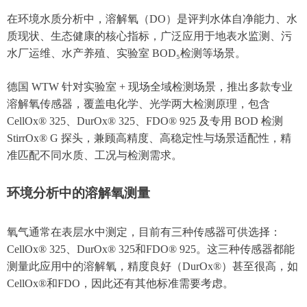
在环境水质分析中，溶解氧（DO）是评判水体自净能力、水
质现状、生态健康的核心指标，广泛应用于地表水监测、污
水厂运维、水产养殖、实验室 BOD₅检测等场景。
德国 WTW 针对实验室 + 现场全域检测场景，推出多款专业
溶解氧传感器，覆盖电化学、光学两大检测原理，包含
CellOx® 325、DurOx® 325、FDO® 925 及专用 BOD 检测
StirrOx® G 探头，兼顾高精度、高稳定性与场景适配性，精
准匹配不同水质、工况与检测需求。
环境分析中的溶解氧测量
氧气通常在表层水中测定，目前有三种传感器可供选择：
CellOx® 325、DurOx® 325和FDO® 925。这三种传感器都能
测量此应用中的溶解氧，精度良好（DurOx®）甚至很高，如
CellOx®和FDO，因此还有其他标准需要考虑。