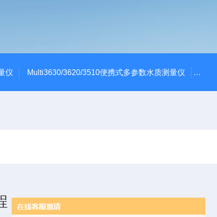
测量仪
Multi3630/3620/3510便携式多参数水质测量仪
dBa
程