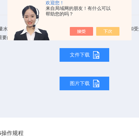
欢迎您！
来自局域网的朋友！有什么可以
帮助您的吗？
是以化学方法测量水样中需要被氧化的还原性物质的量。废水、废水处理厂出水
重要的而且能较快测定的有机物污染参数，常以符号COD表示。
文件下载
图片下载
75操作规程