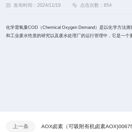
发布时间：2024/11/19
点击次数：854
化学需氧量
COD
（Chemical Oxygen Demand）
和
工业废水
性质的研究以及废水处理厂的运行管理中，它是一个
上一条
AOX卤素（可吸附有机卤素AOX)006