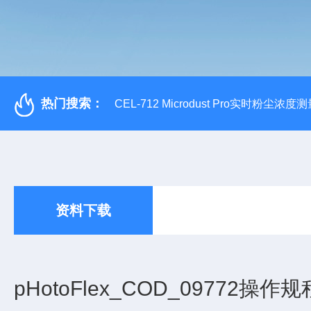
热门搜索：
CEL-712 Microdust Pro实时粉尘浓度
资料下载
pHotoFlex_COD_09772操作规