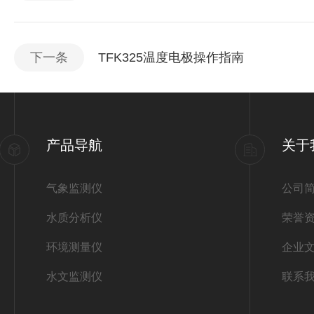
下一条
TFK325温度电极操作指南
产品导航
关于
气象监测仪
公司
水质分析仪
荣誉
环境测量仪
企业
水文监测仪
联系