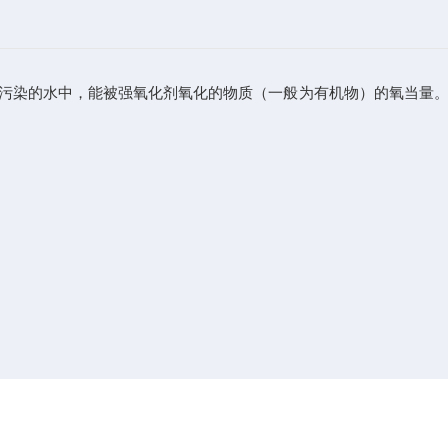
和受污染的水中，能被
强氧化剂
氧化的物质（一般为有机物）的氧当量