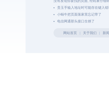
没有发现你要找的页面, 经砖家仔细
贵玉手输入地址时可能存在键入错
小蜗牛把页面落家里忘记带了
电信网通那头接口生锈了
网站首页
|
关于我们
|
新