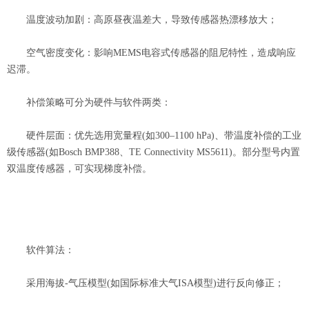
温度波动加剧：高原昼夜温差大，导致传感器热漂移放大；
空气密度变化：影响MEMS电容式传感器的阻尼特性，造成响应
迟滞。
补偿策略可分为硬件与软件两类：
硬件层面：优先选用宽量程(如300–1100 hPa)、带温度补偿的工业
级传感器(如Bosch BMP388、TE Connectivity MS5611)。部分型号内置
双温度传感器，可实现梯度补偿。
软件算法：
采用海拔-气压模型(如国际标准大气ISA模型)进行反向修正；