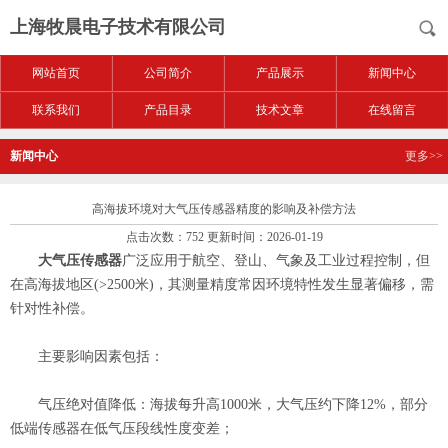
上海牧晨电子技术有限公司
网站首页
公司简介
产品展示
新闻中心
联系我们
产品目录
技术文章
在线留言
新闻中心
更多>>
高海拔环境对大气压传感器精度的影响及补偿方法
点击次数：752 更新时间：2026-01-19
大气压传感器
广泛应用于航空、登山、气象及工业过程控制，但
在高海拔地区(>2500米)，其测量精度常因环境特性发生显著偏移，需
针对性补偿。
主要影响因素包括：
气压绝对值降低：海拔每升高1000米，大气压约下降12%，部分
低端传感器在低气压段线性度变差；