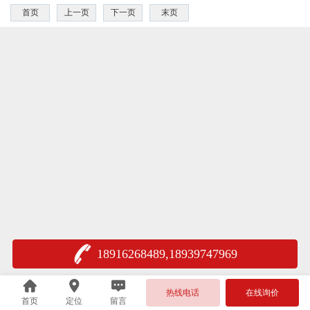
首页
上一页
下一页
末页
18916268489,18939747969
热线电话
在线询价
首页
定位
留言