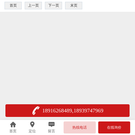
首页
上一页
下一页
末页
18916268489,18939747969
热线电话
在线询价
首页
定位
留言