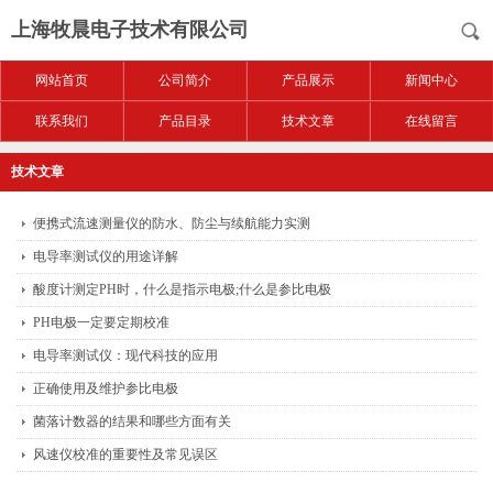
上海牧晨电子技术有限公司
网站首页
公司简介
产品展示
新闻中心
联系我们
产品目录
技术文章
在线留言
技术文章
便携式流速测量仪的防水、防尘与续航能力实测
电导率测试仪的用途详解
酸度计测定PH时，什么是指示电极;什么是参比电极
PH电极一定要定期校准
电导率测试仪：现代科技的应用
正确使用及维护参比电极
菌落计数器的结果和哪些方面有关
风速仪校准的重要性及常见误区