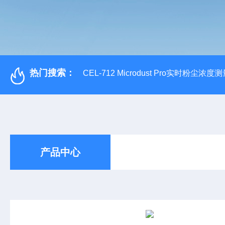
热门搜索：
CEL-712 Microdust Pro实时粉尘浓度
产品中心