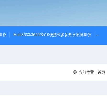
测量仪
Multi3630/3620/3510便携式多参数水质测量仪
dBa
当前位置：
首页