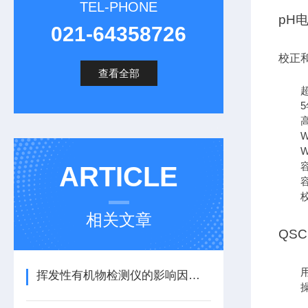
TEL-PHONE
pH
021-64358726
校正
查看全部
高
ARTICLE
相关文章
QSC
挥发性有机物检测仪的影响因素有几点