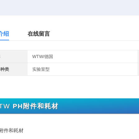
介绍
在线留言
牌
WTW/德国
器种类
实验室型
TW
PH附件和耗材