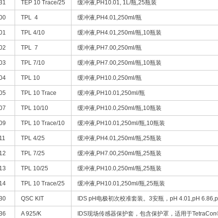
31
TEP 10 Trace/25
缓冲液,PH10.01, 1L/瓶,25瓶装
00
TPL 4
缓冲液,PH4.01,250ml/瓶
01
TPL 4/10
缓冲液,PH4.01,250ml/瓶,10瓶装
02
TPL 7
缓冲液,PH7.00,250ml/瓶
03
TPL 7/10
缓冲液,PH7.00,250ml/瓶,10瓶装
04
TPL 10
缓冲液,PH10.0,250ml/瓶
05
TPL 10 Trace
缓冲液,PH10.01,250ml/瓶
07
TPL 10/10
缓冲液,PH10.0,250ml/瓶,10瓶装
09
TPL 10 Trace/10
缓冲液,PH10.01,250ml/瓶,10瓶装
11
TPL 4/25
缓冲液,PH4.01,250ml/瓶,25瓶装
12
TPL 7/25
缓冲液,PH7.00,250ml/瓶,25瓶装
13
TPL 10/25
缓冲液,PH10.0,250ml/瓶,25瓶装
14
TPL 10 Trace/25
缓冲液,PH10.01,250ml/瓶,25瓶装
30
QSC KIT
IDS pH电极初次校准套装。3安瓶，pH 4.01,pH 6.86,pH
36
A 925/K
IDS现场传感器保护套，包含保护罩，适用于TetraCon® 925,