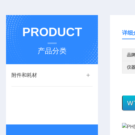
PRODUCT
详细
产品分类
品
仪
附件和耗材
W