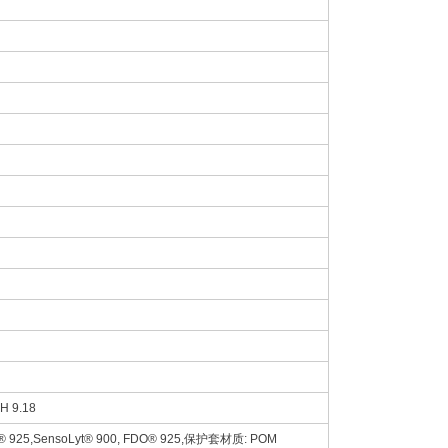
 9.18
SensoLyt® 900, FDO® 925,保护套材质: POM