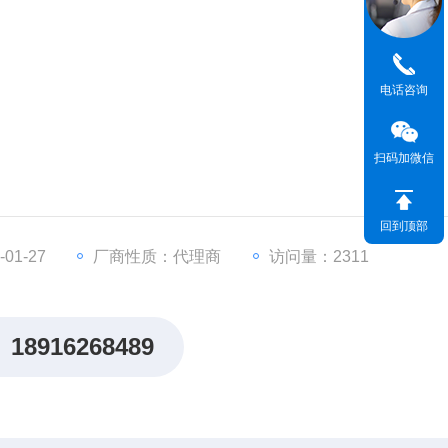
电话咨询
扫码加微信
回到顶部
01-27
厂商性质：代理商
访问量：2311
）
且都是可追踪的，符合NIST/DIN标准规定。
18916268489