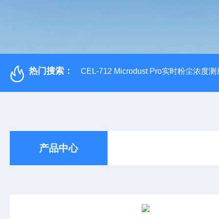
热门搜索：
CEL-712 Microdust Pro实时粉尘浓度
产品中心