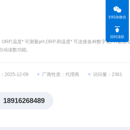
扫码加微信
回到顶部
，ORP,温度* 可测量pH,ORP,和温度* 可连接各种数字化PH复合
准* 自动读数功能。
2025-12-09
厂商性质：代理商
访问量：2361
18916268489