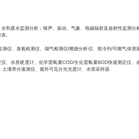
；水和废水监测分析；噪声、振动、气象、电磁辐射及放射性监测分
仪表。
测仪、臭氧检测仪、烟气检测仪/燃烧分析仪、致冷剂/可燃气体泄
仪、水质硬度计、化学需氧量COD/生化需氧量BOD快速测定仪、
、土壤养分速测仪、紫外可见分光光度计、水质采样器