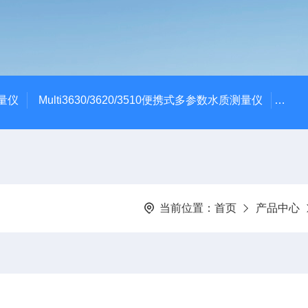
测量仪
Multi3630/3620/3510便携式多参数水质测量仪
dBa
当前位置：
首页
产品中心