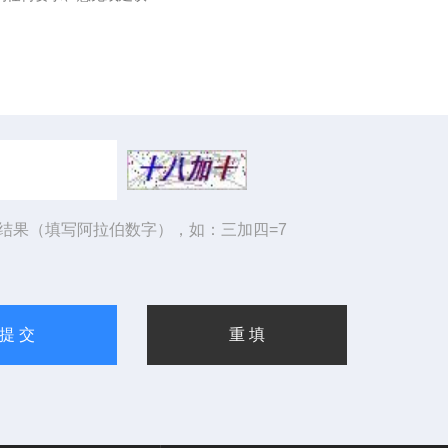
结果（填写阿拉伯数字），如：三加四=7