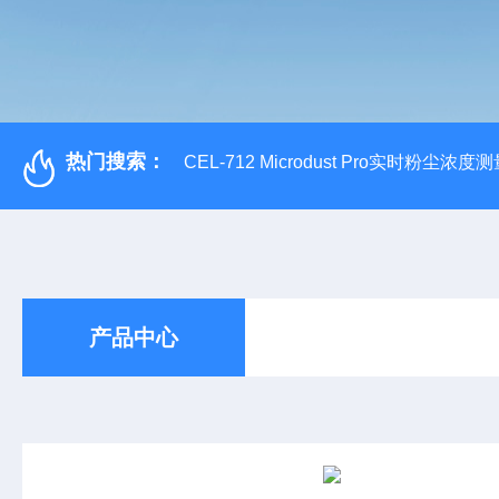
热门搜索：
CEL-712 Microdust Pro实时粉尘浓度
产品中心