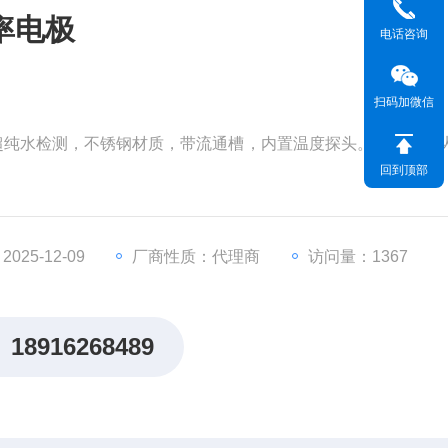
率电极
电话咨询
扫码加微信
01 超纯水检测，不锈钢材质，带流通槽，内置温度探头。测试量程从0
回到顶部
25-12-09
厂商性质：代理商
访问量：1367
18916268489