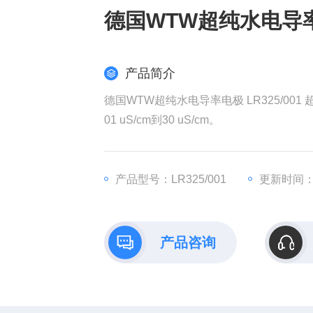
德国WTW超纯水电导
产品简介
德国WTW超纯水电导率电极 LR325/0
01 uS/cm到30 uS/cm。
产品型号：LR325/001
更新时间：20
产品咨询