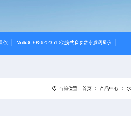
测量仪
Multi3630/3620/3510便携式多参数水质测量仪
dBa
当前位置：
首页
产品中心