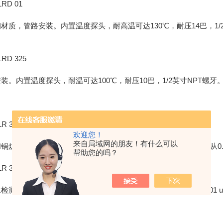
RD 01
材质，管路安装。内置温度探头，耐高温可达130℃，耐压14巴，1/2英寸NP
RD 325
装。内置温度探头，耐温可达100℃，耐压10巴，1/2英寸NPT螺牙。测试
R 325/01
欢迎您！
来自局域网的朋友！有什么可以
锅炉水检测，不锈钢材质，带流通槽，内置温度探头。测试量程从0.001 u
帮助您的吗？
R 325/001
检测，不锈钢材质，带流通槽，内置温度探头。测试量程从0.0001 uS/c