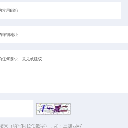
结果（填写阿拉伯数字），如：三加四=7