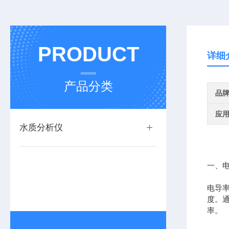
PRODUCT
详细
产品分类
品
应
水质分析仪
一、
电导
度。
率。