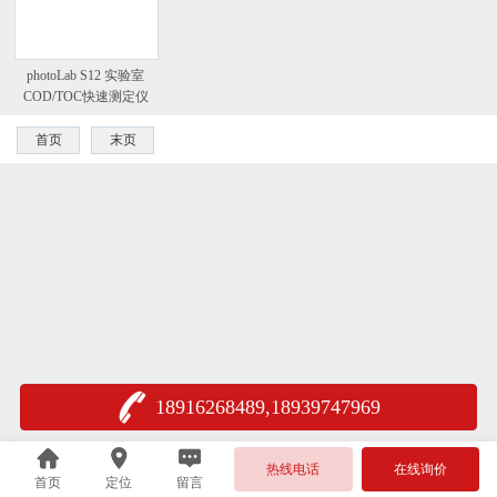
photoLab S12 实验室
COD/TOC快速测定仪
首页
末页
18916268489,18939747969
热线电话
在线询价
首页
定位
留言