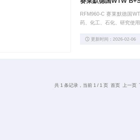
赛莱默德国WTW B+
RFM960-C 赛莱默德
药、化工、石化、研究使
更新时间：2026-02-06
共 1 条记录，当前 1 / 1 页 首页 上一