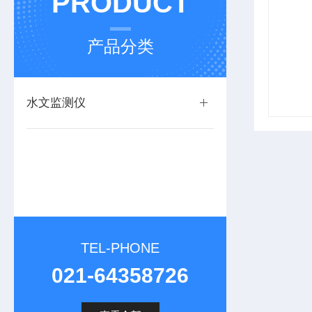
PRODUCT
产品分类
水文监测仪
TEL-PHONE
021-64358726