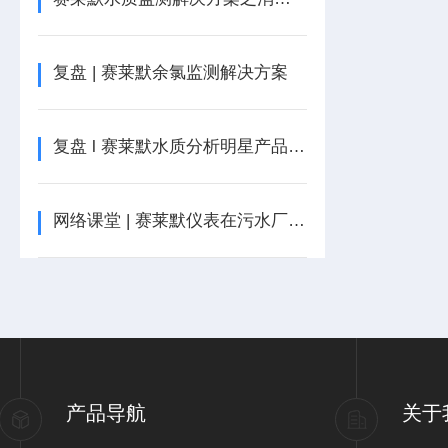
复盘 | 赛莱默余氯监测解决方案
复盘 l 赛莱默水质分析明星产品简介
网络课堂 | 赛莱默仪表在污水厂节能减排的应用
产品导航
关于