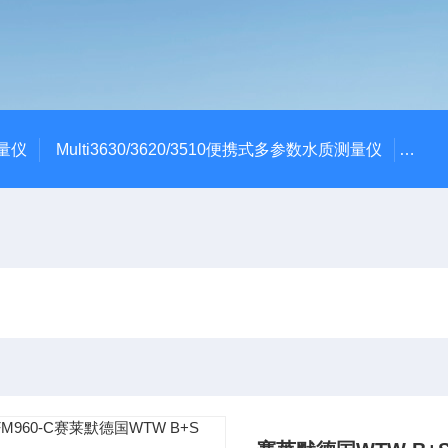
测量仪
Multi3630/3620/3510便携式多参数水质测量仪
dBa