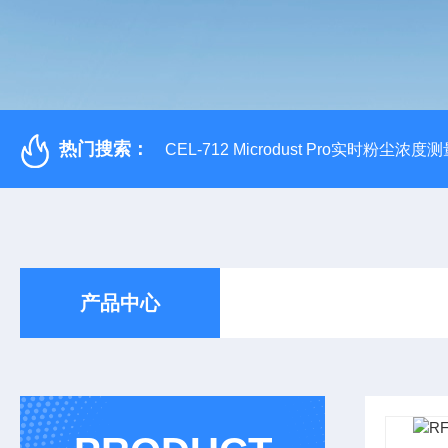
热门搜索：
CEL-712 Microdust Pro实时粉尘浓度
产品中心