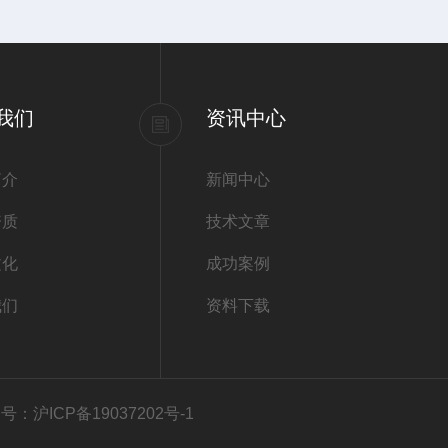
我们
资讯中心
简介
新闻中心
资质
技术文章
文化
成功案例
我们
资料下载
号：沪ICP备19037202号-1