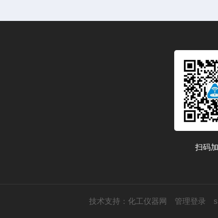
扫码
技术支持：
化工仪器网
管理登录
s