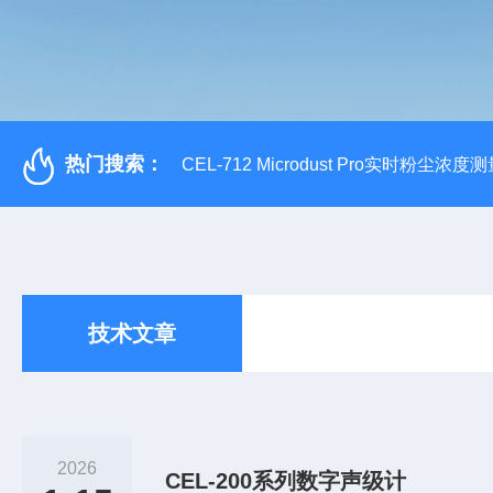
热门搜索：
CEL-712 Microdust Pro实时粉尘浓度
技术文章
2026
CEL-200系列数字声级计