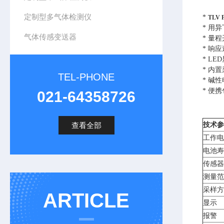
定制型多气体检测仪
*
TLV
* 用
气体传感变送器
* 量
* 响
* L
* 内
TEL-PHONE
* 碱
* 便
021-64358726
查看全部
技术参
工作电
电池寿
传感器
测量范
采样方
ARTICLE
显示
报警