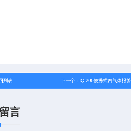
回列表
下一个：
IQ-200便携式四气体报
留言