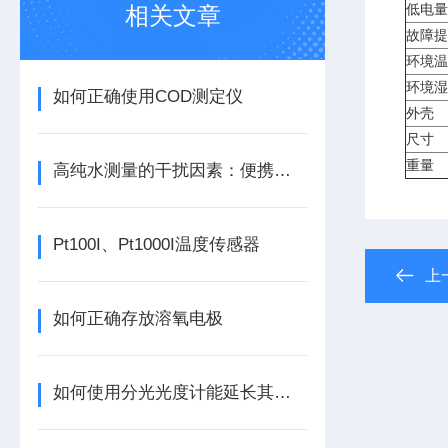
相关文章
低电量
故障提
环境温
环境湿
如何正确使用COD测定仪
外壳
尺寸
重量
高纯水测量的干扰因素：便携式电导率仪在线检测时的流速与空气溶解影响
Pt100I、Pt1000I温度传感器
上
如何正确存放溶氧电极
如何使用分光光度计能延长其使用寿命？