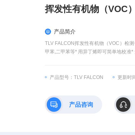
挥发性有机物（VOC
产品简介
TLV FALCON挥发性有机物（VOC）检
甲苯,二甲苯等* 用异丁烯即可简单地校准* 
报警,低/高2…
产品型号：TLV FALCON
更新时间：
产品咨询