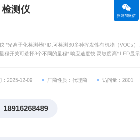
）检测仪
扫码加微信
测仪 *光离子化检测器PID,可检测30多种挥发性有机物（VOCs）,
量程开关可选择3个不同的量程* 响应速度快,灵敏度高* LED显示
2025-12-09
厂商性质：代理商
访问量：2801
18916268489