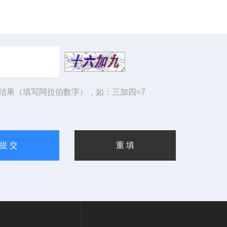
结果（填写阿拉伯数字），如：三加四=7