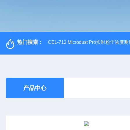
热门搜索：
CEL-712 Microdust Pro实时粉尘浓度
产品中心