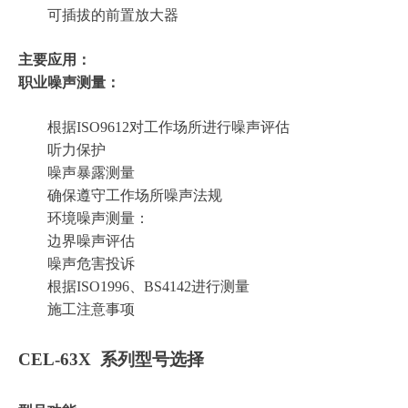
可插拔的前置放大器
主要应用：
职业噪声测量：
根据ISO9612对工作场所进行噪声评估
听力保护
噪声暴露测量
确保遵守工作场所噪声法规
环境噪声测量：
边界噪声评估
噪声危害投诉
根据ISO1996、BS4142进行测量
施工注意事项
CEL-63X 系列型号选择