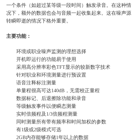
一个条件（如超过某等级一段时间）触发录音。在这种情
况下，额外的数据也会与音频一起收集起来。这在噪声源
转瞬即逝的情况下格外重要。
主要功能：
环境或职业噪声监测的理想选择
开机即运行的功能易于使用
采用高分辨率彩色TFT显示的较新数字技术
针对职业和环境测量进行预设置
语音注释标注测量
单量程很高可达140dB，无需校正量程
数据标记、后退擦除功能和录音
等级触发事件以便瞬态测量
实时倍频程及1/3倍频程测量
同时测量所有带有频率和时间加权的参数
有1级或2级模式可选
2GB内存能够存储1年以上的数据