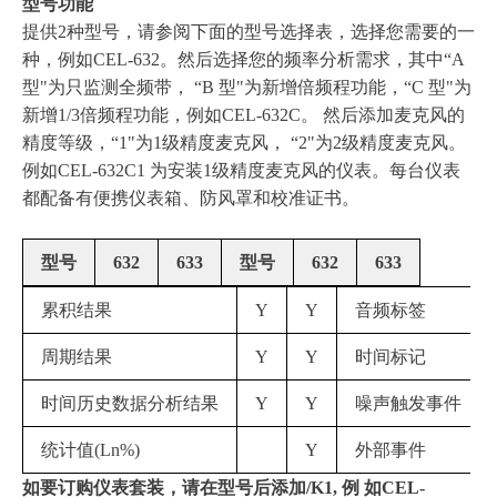
型号功能
提供2种型号，请参阅下面的型号选择表，选择您需要的一
种，例如CEL-632。然后选择您的频率分析需求，其中“A
型"为只监测全频带， “B 型"为新增倍频程功能，“C 型"为
新增1/3倍频程功能，例如CEL-632C。 然后添加麦克风的
精度等级，“1"为1级精度麦克风， “2"为2级精度麦克风。
例如CEL-632C1 为安装1级精度麦克风的仪表。每台仪表
都配备有便携仪表箱、防风罩和校准证书。
型号
632
633
型号
632
633
累积结果
Y
Y
音频标签
周期结果
Y
Y
时间标记
时间历史数据分析结果
Y
Y
噪声触发事件
统计值(Ln%)
Y
外部事件
如要订购仪表套装，请在型号后添加/K1, 例 如CEL-