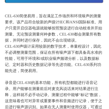
CEL-630简便易用，旨在满足工作场所和环境噪声的测量
要求。该产品符合较新的声级计IEC和ANSI国际标准。用
户只需开启仪器电源就能够按照预设进行自动校准并开始
测量。无论预设测量何种参数，CEL-630都会测量所有数
据，并同时进行保存，因此不会出现错误。
CEL-630声级计采用较新的数字技术，单量程设计，因此
不必调整测量范围，保证在所有噪声源下都具备高水准的
性能，可用于环境和/或职业噪声频谱分析，以及数据标
记、定时器和历史数据记录等先进功能。CEL-630系列功
能先进，简便易用。
录音是CEL-630的基本功能，所有机型都能进行语音记
录。用户能够在测量前后对麦克风说话来对结果进行注
释，这样就不必手动记录。测量过程中能够“标记"数据，
这意味着也可对异常或重要事件和音频进行记录，便于之
后进行噪声源识别。如果在无人测量时使用仪器，可通过