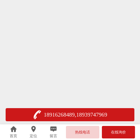
18916268489,18939747969
热线电话
在线询价
首页
定位
留言