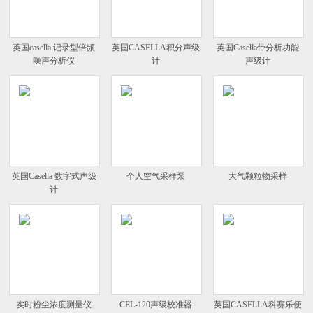
英国casella 记录型倍频
英国CASELLA积分声级
英国Casella带分析功能
噪声分析仪
计
声级计
英国Casella 数字式声级
个人空气采样泵
大气颗粒物采样
计
实时粉尘浓度测量仪
CEL-120声级校准器
英国CASELLA科赛乐便