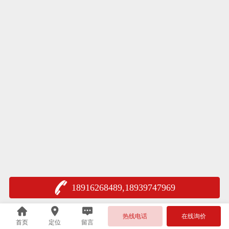
18916268489,18939747969
热线电话
在线询价
首页
定位
留言