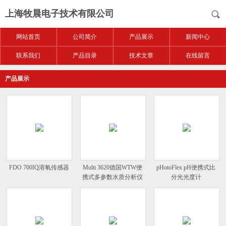
上海牧晨电子技术有限公司
网站首页
公司简介
产品展示
新闻中心
联系我们
产品目录
技术文章
在线留言
产品展示
FDO 700IQ溶氧传感器
Multi 3620德国WTW便
pHotoFlex pH便携式比
携式多参数水质分析仪
分光光度计